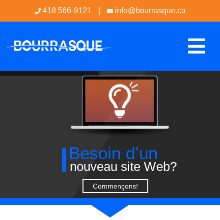
418 566-9121
|
info@bourrasque.ca
Besoin d’un
nouveau site Web?
Commençons!