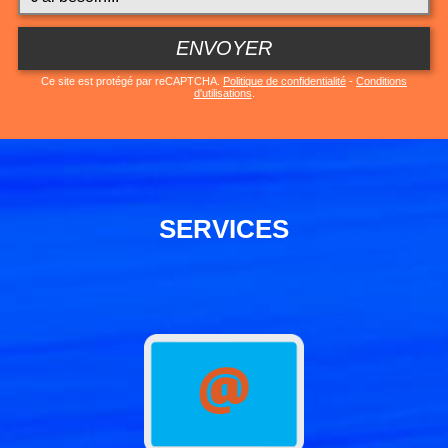
ENVOYER
Ce site est protégé par reCAPTCHA.
Politique de confidentialité
-
Conditions
d'utilisations
.
SERVICES