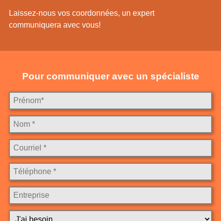
Laissez-nous vos coordonnées, un expert
communiquera avec vous!
Pour communiquer avec un spécialiste